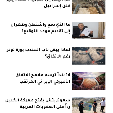
قلق إسرائيل
ما الذي دفع واشنطن وطهران
إلى تقديم موعد التوقيع؟
لماذا يبقى باب المندب بؤرة توتر
رغم الاتفاق؟
14 بنداً ترسم ملامح الاتفاق
الأميركي الإيراني المرتقب
سموتريتش يفتح معركة الخليل
رداً على العقوبات الغربية