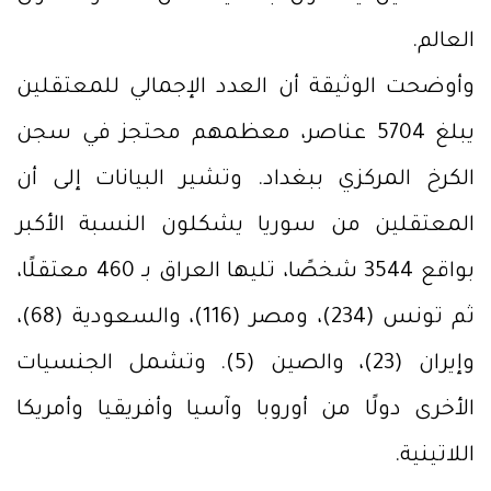
العالم.
وأوضحت الوثيقة أن العدد الإجمالي للمعتقلين
يبلغ 5704 عناصر، معظمهم محتجز في سجن
الكرخ المركزي ببغداد. وتشير البيانات إلى أن
المعتقلين من سوريا يشكلون النسبة الأكبر
بواقع 3544 شخصًا، تليها العراق بـ 460 معتقلًا،
ثم تونس (234)، ومصر (116)، والسعودية (68)،
وإيران (23)، والصين (5). وتشمل الجنسيات
الأخرى دولًا من أوروبا وآسيا وأفريقيا وأمريكا
اللاتينية.