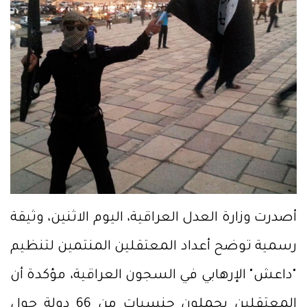
أصدرت وزارة العدل العراقية، اليوم الاثنين، وثيقة
رسمية توضح أعداد المعتقلين المنتمين لتنظيم
"داعش" الإرهابي في السجون العراقية، مؤكدة أن
المعتقلين يحملون جنسيات من 66 دولة حول