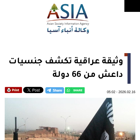
وثيقة عراقية تكشف جنسيات
داعش من 66 دولة
05:02
-
2026.02.16