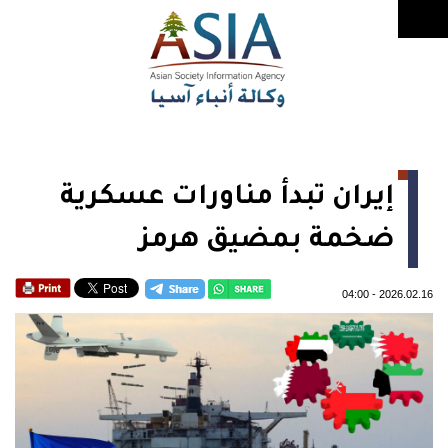
إيران تبدأ مناورات عسكرية
ضخمة بمضيق هرمز
04:00
-
2026.02.16