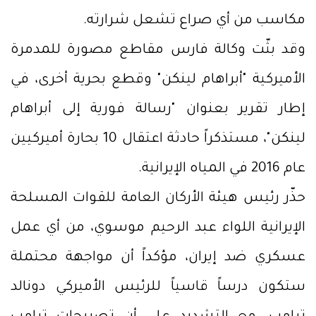
مكاسب من أي صراع تشعل شرارته.
وقد بثّت وكالة فارس مقاطع مصورة للمدمرة
الأميركية "أبراهام لينكن" وقطع بحرية أخرى، في
إطار تقرير بعنوان "رسالة فورية إلى أبراهام
لينكن"، مستذكراً حادثة اعتقال 10 بحارة أميركيين
عام 2016 في المياه الإيرانية.
حذّر رئيس هيئة الأركان العامة للقوات المسلحة
الإيرانية اللواء عبد الرحيم موسوي، من أي عمل
عسكري ضد إيران، مؤكداً أن مواجهة محتملة
ستكون درساً قاسياً للرئيس الأميركي دونالد