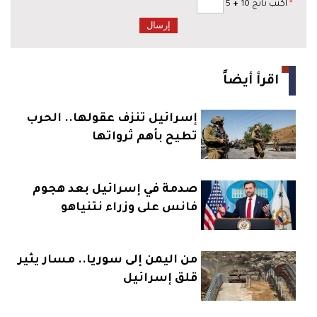
*
اكتب ناتج 10
+
5
اقرأ أيضاً
إسرائيل تنزف عقولها.. الحرب
تطيح بأهم ثرواتها
صدمة في إسرائيل بعد هجوم
فانس على وزراء نتنياهو
من اليمن إلى سوريا.. مسار يثير
قلق إسرائيل