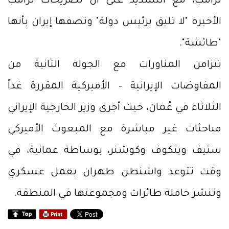
ترامب، مع التشديد على أن تصريحات ترامب
الأخيرة "لا تليق برئيس دولة" وتصفها إيران بأنها
"طائشة".
تتزامن المناورات مع الجولة الثانية من
المفاوضات الإيرانية – الأميركية المقررة غداً
الثلاثاء في عُمان، حيث أجرى وزير الخارجية الإيراني
مباحثات غير مباشرة مع المبعوث الأميركي
ستيف ويتكوف وكوشنر، بوساطة عمانية، في
وقت تتوعد واشنطن طهران بعمل عسكري
وتنشر حاملة طائرات ومجموعتها في المنطقة.