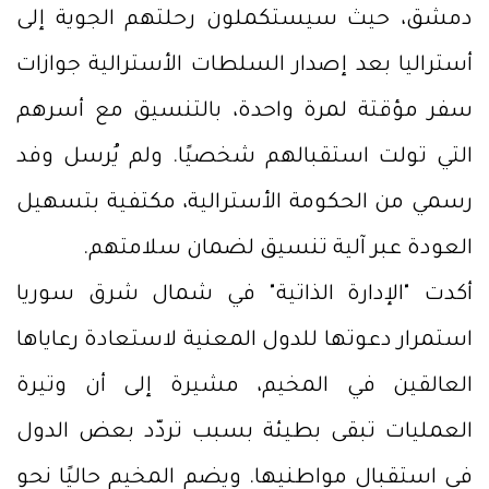
دمشق، حيث سيستكملون رحلتهم الجوية إلى
أستراليا بعد إصدار السلطات الأسترالية جوازات
سفر مؤقتة لمرة واحدة، بالتنسيق مع أسرهم
التي تولت استقبالهم شخصيًا. ولم يُرسل وفد
رسمي من الحكومة الأسترالية، مكتفية بتسهيل
العودة عبر آلية تنسيق لضمان سلامتهم.
أكدت "الإدارة الذاتية" في شمال شرق سوريا
استمرار دعوتها للدول المعنية لاستعادة رعاياها
العالقين في المخيم، مشيرة إلى أن وتيرة
العمليات تبقى بطيئة بسبب تردّد بعض الدول
في استقبال مواطنيها. ويضم المخيم حاليًا نحو