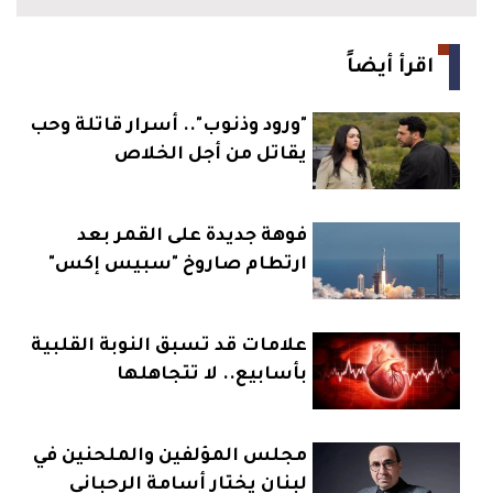
اقرأ أيضاً
"ورود وذنوب".. أسرار قاتلة وحب
يقاتل من أجل الخلاص
فوهة جديدة على القمر بعد
ارتطام صاروخ "سبيس إكس"
علامات قد تسبق النوبة القلبية
بأسابيع.. لا تتجاهلها
مجلس المؤلفين والملحنين في
لبنان يختار أسامة الرحباني