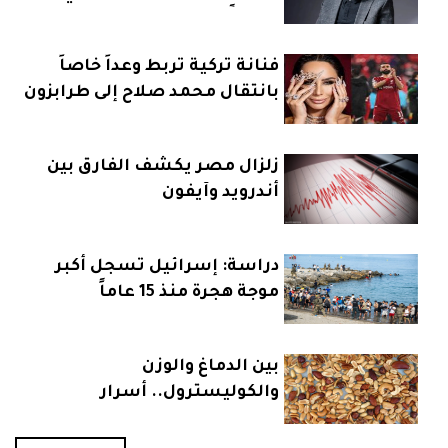
رئيساً
فنانة تركية تربط وعداً خاصاً
بانتقال محمد صلاح إلى طرابزون
زلزال مصر يكشف الفارق بين
أندرويد وآيفون
دراسة: إسرائيل تسجل أكبر
موجة هجرة منذ 15 عاماً
بين الدماغ والوزن
والكوليسترول.. أسرار
المكسرات الصحية