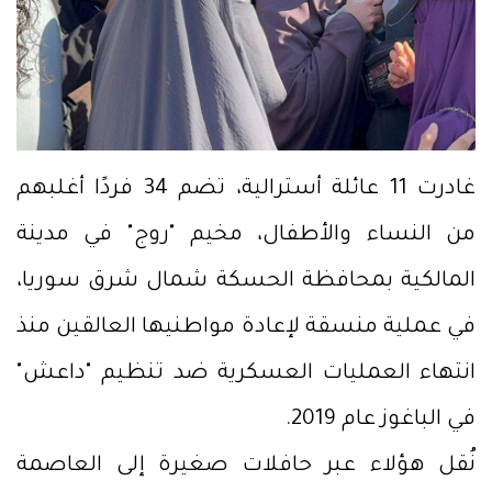
غادرت 11 عائلة أسترالية، تضم 34 فردًا أغلبهم
من النساء والأطفال، مخيم "روج" في مدينة
المالكية بمحافظة الحسكة شمال شرق سوريا،
في عملية منسقة لإعادة مواطنيها العالقين منذ
انتهاء العمليات العسكرية ضد تنظيم "داعش"
في الباغوز عام 2019.
نُقل هؤلاء عبر حافلات صغيرة إلى العاصمة