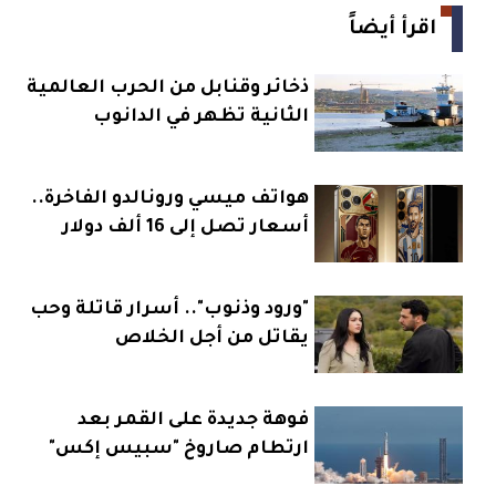
اقرأ أيضاً
ذخائر وقنابل من الحرب العالمية
الثانية تظهر في الدانوب
هواتف ميسي ورونالدو الفاخرة..
أسعار تصل إلى 16 ألف دولار
"ورود وذنوب".. أسرار قاتلة وحب
يقاتل من أجل الخلاص
فوهة جديدة على القمر بعد
ارتطام صاروخ "سبيس إكس"