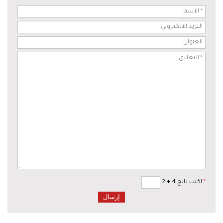
*
اكتب ناتج 4
+
2