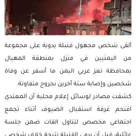
ألقى شخص مجهول قنبلة يدوية على مجموعة
من اليمنيين في منزل بمنطقة المهيال
بمحافظة تعز غربي اليمن ما أسفر عن وفاة
شخصين وإصابة ستة آخرين بجروح متفاوتة.
كشفت مصادر لوسائل إعلام محلية أن المعتدي
اقتحم غرفة استقبال الضيوف أثناء تجمع
اجتماعي مخصص لتناول القات ضمن جلسة
عائلية، قبل أن يرمي القنبلة نتيجة خلاف شخصي