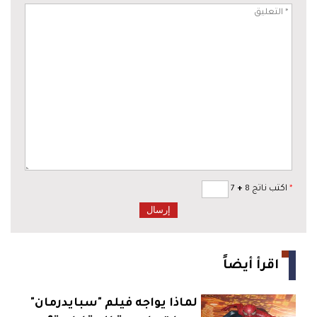
*
اكتب ناتج 8
+
7
اقرأ أيضاً
لماذا يواجه فيلم "سبايدرمان"