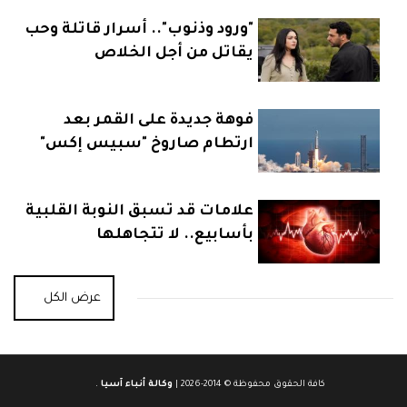
"ورود وذنوب".. أسرار قاتلة وحب
يقاتل من أجل الخلاص
فوهة جديدة على القمر بعد
ارتطام صاروخ "سبيس إكس"
علامات قد تسبق النوبة القلبية
بأسابيع.. لا تتجاهلها
عرض الكل
كافة الحقوق محفوظة © 2014-2026 |
وكالة أنباء آسيا
.