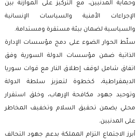
وحماية المدنيين، مع التركيز على الموازنة بين
الإجراءات الأمنية والسياسات الإنسانية
والسياسية لضمان بيئة مستقرة ومستدامة.
سلّط الحوار الضوء على دمج مؤسسات الإدارة
الذاتية ضمن مؤسسات الدولة السورية وفق
اتفاق شامل لوقف إطلاق النار مع قوات سوريا
الديمقراطية، كخطوة لتعزيز سلطة الدولة
وتوحيد جهود مكافحة الإرهاب، وخلق استقرار
محلي يضمن تحقيق السلام وتخفيف المخاطر
على المدنيين.
أبرز الاجتماع التزام المملكة بدعم جهود التحالف