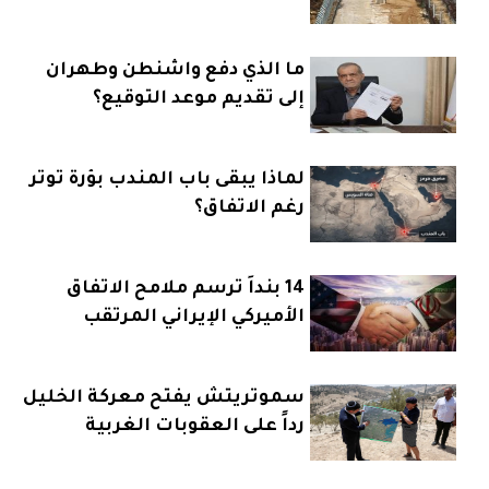
ما الذي دفع واشنطن وطهران
إلى تقديم موعد التوقيع؟
لماذا يبقى باب المندب بؤرة توتر
رغم الاتفاق؟
14 بنداً ترسم ملامح الاتفاق
الأميركي الإيراني المرتقب
سموتريتش يفتح معركة الخليل
رداً على العقوبات الغربية