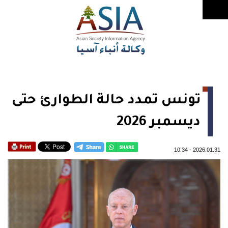
تونس تمدد حالة الطوارئ حتى
ديسمبر 2026
10:34
-
2026.01.31