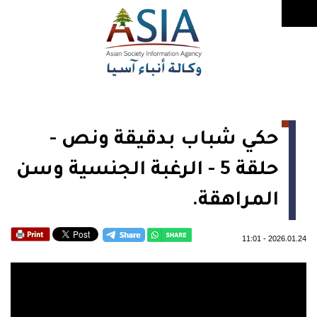
حكي شباب بدقيقة ونص -
حلقة 5 - الرغبة الجنسية وسن
المراهقة.
11:01
-
2026.01.24