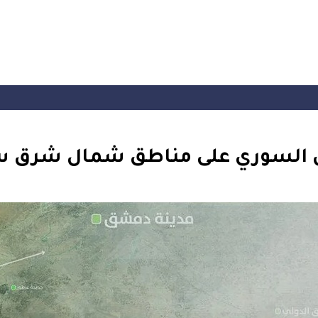
 السوري على مناطق شمال شرق س