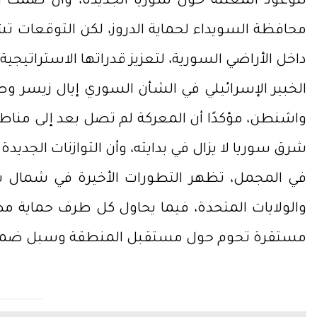
للوعود المعلنة حول سوريا الجديدة، وأن صمت ا
محافظة السويداء لحماية الدروز، لكن التوقعات
داخل الأراضي السورية، لتعزيز قدراتها الاستراتيجية
الخبير الإسرائيلي في الشأن السوري إيال زيسر و
واشنطن، مؤكدًا أن المعركة لم تصل بعد إلى مناطق 
شرق سوريا لا يزال في بدايته، وأن التوازنات الجد
في المجمل، تظهر التطورات الأخيرة في شمال شرق
والولايات المتحدة، فيما يحاول كل طرف حماية م
مستقرة تحوم حول مستقبل المنطقة وسبل ضمان 