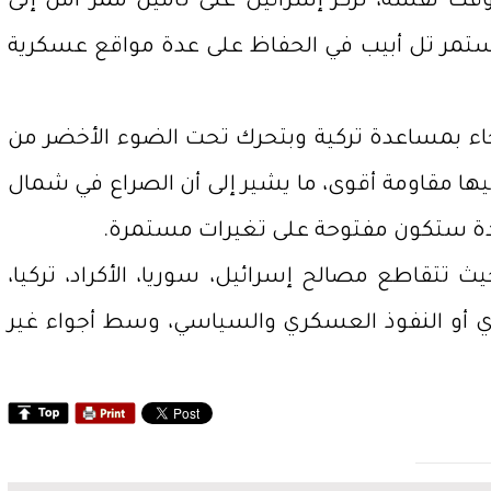
قت نفسه، تركز إسرائيل على تأمين ممر آمن إلى
ستمر تل أبيب في الحفاظ على عدة مواقع عسكرية
 جاء بمساعدة تركية وبتحرك تحت الضوء الأخضر من
فيها مقاومة أقوى، ما يشير إلى أن الصراع في شمال
لمتحدة ستكون مفتوحة على تغيرات مستمرة.
تتقاطع مصالح إسرائيل، سوريا، الأكراد، تركيا،
دي أو النفوذ العسكري والسياسي، وسط أجواء غير