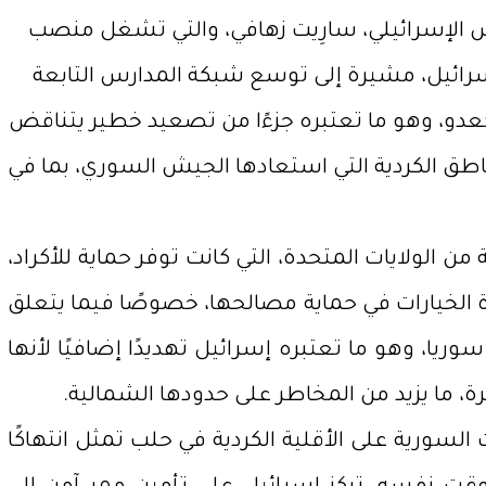
يش الإسرائيلي، سارِيت زهافي، والتي تشغل منصب
إسرائيل، مشيرة إلى توسع شبكة المدارس التابعة
دو، وهو ما تعتبره جزءًا من تصعيد خطير يتناقض
اطق الكردية التي استعادها الجيش السوري، بما في
ن الولايات المتحدة، التي كانت توفر حماية للأكراد،
الخيارات في حماية مصالحها، خصوصًا فيما يتعلق
وريا، وهو ما تعتبره إسرائيل تهديدًا إضافيًا لأنها
 ما يزيد من المخاطر على حدودها الشمالية.
السورية على الأقلية الكردية في حلب تمثل انتهاكًا