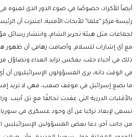
أيضاً للأكراد، خصوصًا في ضوء الدور الذي لعبوه 
رئيسة مركز "علما" للأبحاث الأمنية، اعتبرت أن ال
لجماعات مثل هيئة تحرير الشام، وانتشار رسائل 
مع أي إشارات للسلام. وأضافت زهافي أن ظهور هتاف
ذلك في أحياء حلب، يعكس تزايد العداء وتضاؤل فر
في الوقت ذاته، يرى المسؤولون الإسرائيليون أن أي ت
ما يضع إسرائيل في موقف صعب، فهي لا تريد إفسا
بالأقليات الدرزية التي عقدت تحالفًا مع تل أبيب. و
تسعى لإبعاد تركيا عن أي وجود عسكري في سوريا، 
من جانب آخر، دعا بعض المسؤولين الإسرائيليين المج