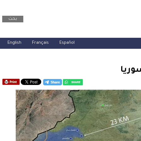
بحث
English
Français
Español
وريا