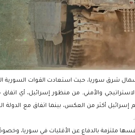
مال شرق سوريا، حيث استعادت القوات السورية الس
د الاستراتيجي والأمني. من منظور إسرائيل، أي ات
 إسرائيل أكثر من العكس، بينما اتفاق مع الدولة 
نفسها ملتزمة بالدفاع عن الأقليات في سوريا، وخصوصً