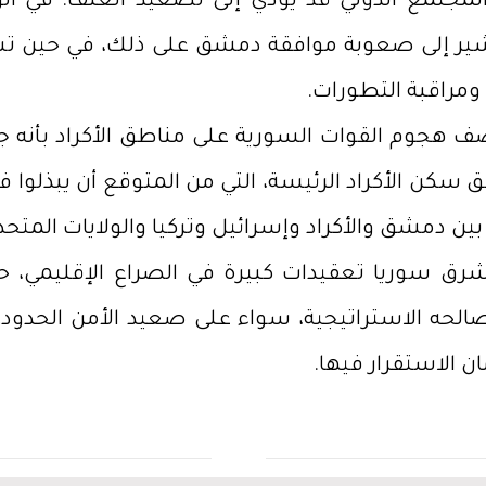
لمجتمع الدولي قد يؤدي إلى تصعيد العنف. في الو
 تشير إلى صعوبة موافقة دمشق على ذلك، في حين ت
 ومراقبة التطورات.
صف هجوم القوات السورية على مناطق الأكراد بأنه
سكن الأكراد الرئيسة، التي من المتوقع أن يبذلوا 
يدة بين دمشق والأكراد وإسرائيل وتركيا والولايات ا
 سوريا تعقيدات كبيرة في الصراع الإقليمي، حيث 
صالحه الاستراتيجية، سواء على صعيد الأمن الحدو
الاستقرار فيها.