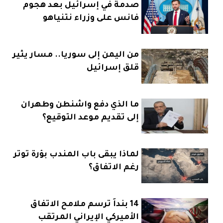
صدمة في إسرائيل بعد هجوم
فانس على وزراء نتنياهو
من اليمن إلى سوريا.. مسار يثير
قلق إسرائيل
ما الذي دفع واشنطن وطهران
إلى تقديم موعد التوقيع؟
لماذا يبقى باب المندب بؤرة توتر
رغم الاتفاق؟
14 بنداً ترسم ملامح الاتفاق
الأميركي الإيراني المرتقب