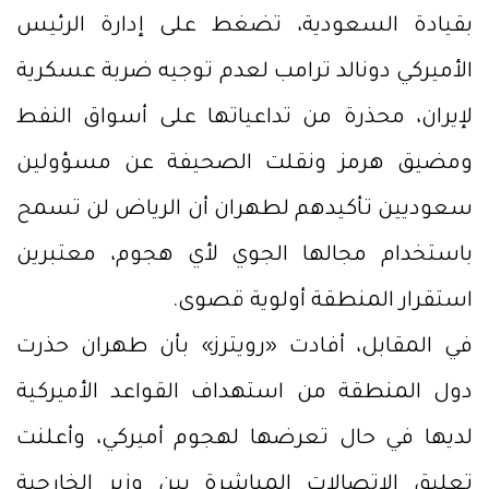
بقيادة السعودية، تضغط على إدارة الرئيس
الأميركي دونالد ترامب لعدم توجيه ضربة عسكرية
لإيران، محذرة من تداعياتها على أسواق النفط
ومضيق هرمز ونقلت الصحيفة عن مسؤولين
سعوديين تأكيدهم لطهران أن الرياض لن تسمح
باستخدام مجالها الجوي لأي هجوم، معتبرين
استقرار المنطقة أولوية قصوى.
في المقابل، أفادت «رويترز» بأن طهران حذرت
دول المنطقة من استهداف القواعد الأميركية
لديها في حال تعرضها لهجوم أميركي، وأعلنت
تعليق الاتصالات المباشرة بين وزير الخارجية