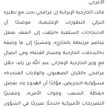
الأعرجي.
قالت الخارجية الإيرانية إن عراقجي بحث مع نظيره
التركي التطورات الإقليمية، موضحًا أن
الاحتجاجات السلمية «انزلقت إلى العنف بفعل
عناصر مرتبطة بالخارج»، ومشيرًا إلى ما وصفه
بـ«التدخلات الخارجية ومسار الفتنة» وفي اتصال
مع وزير الخارجية الإماراتي عبد الله بن زايد، حمّل
عراقجي «الكيان الصهيوني والولايات المتحدة»
مسؤولية التحريض، مؤكدًا أن الهدوء عاد بفضل
«يقظة الشعب وقوات الأمن»، ومعتبرًا
التصريحات الأميركية «تدخلًا صريحًا في الشؤون