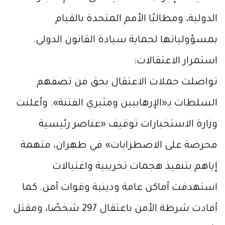
الدولية، ومطالبًا الأمم المتحدة بالقيام
بمسؤولياتها لحماية سيادة القانون الدولي.
استمرار الاعتقالات:
تواصلت حملات الاعتقال بحق من تصفهم
السلطات بـ«الإرهابيين ومثيري الفتنة». وأعلنت
وزارة الاستخبارات توقيف «عناصر رئيسية
محرضة على الاضطرابات» في طهران، متهمة
إياهم بتنفيذ هجمات تخريبية واغتيالات
استهدفت أماكن عامة ودينية وقوات أمن. كما
أفادت شرطة الأمن باعتقال 297 شخصًا، ومقتل