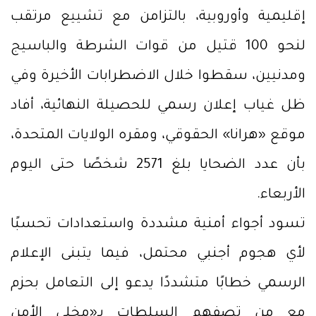
إقليمية وأوروبية، بالتزامن مع تشييع مرتقب
لنحو 100 قتيل من قوات الشرطة والباسيج
ومدنيين، سقطوا خلال الاضطرابات الأخيرة وفي
ظل غياب إعلان رسمي للحصيلة النهائية، أفاد
موقع «هرانا» الحقوقي، ومقره الولايات المتحدة،
بأن عدد الضحايا بلغ 2571 شخصًا حتى اليوم
الأربعاء.
تسود أجواء أمنية مشددة واستعدادات تحسبًا
لأي هجوم أجنبي محتمل، فيما يتبنى الإعلام
الرسمي خطابًا متشددًا يدعو إلى التعامل بحزم
مع من تصفهم السلطات بـ«مخلي الأمن