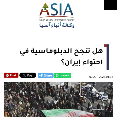
هل تنجح الدبلوماسية في
احتواء إيران؟
02:22
-
2026.01.14