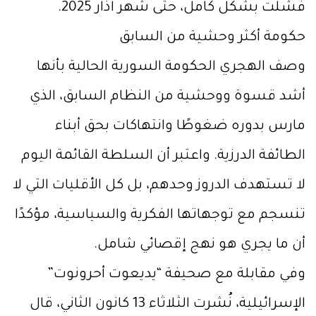
فشلت بشكل كامل، حتى شهر آذار 2025.
حكومة أكثر وحشية من السابق
وصف الهجري الحكومة السورية الحالية بأنها
أشد قسوة ووحشية من النظام السابق، الذي
مارس بدوره ضغوطًا وانتهاكات بحق أبناء
الطائفة الدرزية. واعتبر أن السلطة القائمة اليوم
لا تستهدف الدروز وحدهم، بل كل الأقليات التي لا
تنسجم مع توجهاتها الفكرية والسياسية، مؤكدًا
أن ما يجري هو نهج إقصائي شامل.
وفي مقابلة مع صحيفة “يديعوت أحرونوت”
الإسرائيلية، نُشرت الثلاثاء 13 كانون الثاني، قال