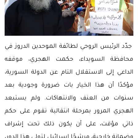
جدّد الرئيس الروحي لطائفة الموحدين الدروز في
محافظة السويداء، حكمت الهجري، موقفه
الداعي إلى الاستقلال التام عن الدولة السورية،
مؤكدًا أن هذا الخيار بات ضرورة وجودية بعد
سنوات من العنف والانتهاكات. ولم يستبعد
الهجري المرور بمرحلة انتقالية تقوم على حكم
ذاتي مؤقت، على أن يكون ذلك تحت إشراف
وضمانة خارجية، مرشحًا إسرائيل لتولي هذا الدور،