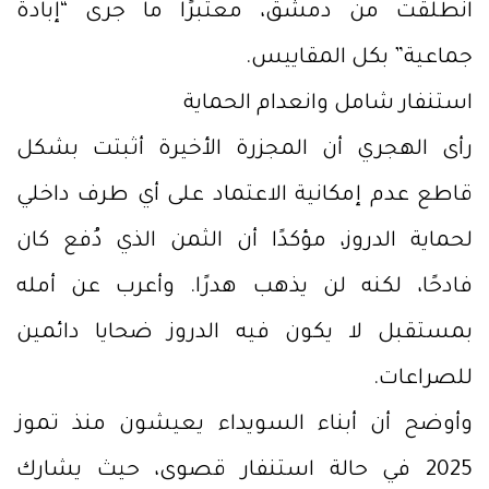
انطلقت من دمشق، معتبرًا ما جرى “إبادة
جماعية” بكل المقاييس.
استنفار شامل وانعدام الحماية
رأى الهجري أن المجزرة الأخيرة أثبتت بشكل
قاطع عدم إمكانية الاعتماد على أي طرف داخلي
لحماية الدروز، مؤكدًا أن الثمن الذي دُفع كان
فادحًا، لكنه لن يذهب هدرًا. وأعرب عن أمله
بمستقبل لا يكون فيه الدروز ضحايا دائمين
للصراعات.
وأوضح أن أبناء السويداء يعيشون منذ تموز
2025 في حالة استنفار قصوى، حيث يشارك