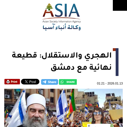
الهجري والاستقلال: قطيعة
نهائية مع دمشق
01:21
-
2026.01.13