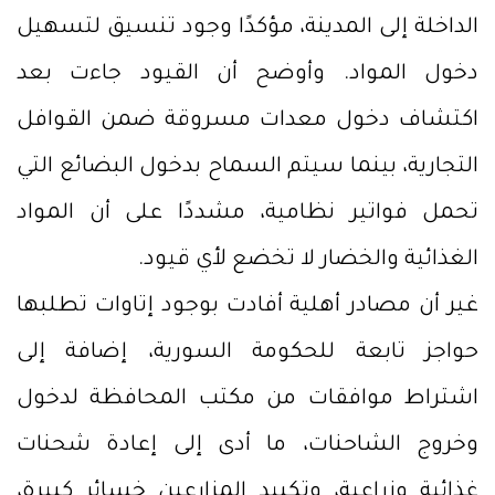
الداخلة إلى المدينة، مؤكدًا وجود تنسيق لتسهيل
دخول المواد. وأوضح أن القيود جاءت بعد
اكتشاف دخول معدات مسروقة ضمن القوافل
التجارية، بينما سيتم السماح بدخول البضائع التي
تحمل فواتير نظامية، مشددًا على أن المواد
الغذائية والخضار لا تخضع لأي قيود.
غير أن مصادر أهلية أفادت بوجود إتاوات تطلبها
حواجز تابعة للحكومة السورية، إضافة إلى
اشتراط موافقات من مكتب المحافظة لدخول
وخروج الشاحنات، ما أدى إلى إعادة شحنات
غذائية وزراعية، وتكبيد المزارعين خسائر كبيرة،