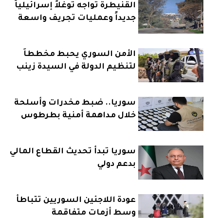
القنيطرة تواجه توغلاً إسرائيلياً
جديداً وعمليات تجريف واسعة
الأمن السوري يحبط مخططاً
لتنظيم الدولة في السيدة زينب
سوريا.. ضبط مخدرات وأسلحة
خلال مداهمة أمنية بطرطوس
سوريا تبدأ تحديث القطاع المالي
بدعم دولي
عودة اللاجئين السوريين تتباطأ
وسط أزمات متفاقمة