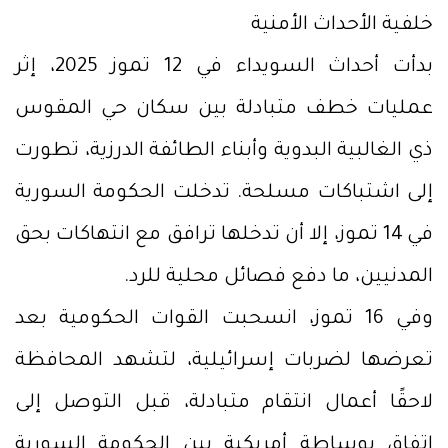
خلفية الأحداث الأمنية
بدأت أحداث السويداء في 12 تموز 2025، إثر
عمليات خطف متبادلة بين سكان حي المقوس
ذي الغالبية البدوية وأبناء الطائفة الدرزية، تطورت
إلى اشتباكات مسلحة. تدخلت الحكومة السورية
في 14 تموز، إلا أن تدخلها ترافق مع انتهاكات بحق
المدنيين، ما دفع فصائل محلية للرد.
وفي 16 تموز، انسحبت القوات الحكومية بعد
تعرضها لضربات إسرائيلية، لتشهد المحافظة
لاحقًا أعمال انتقام متبادلة، قبل التوصل إلى
اتفاق بوساطة أمريكية بين الحكومة السورية