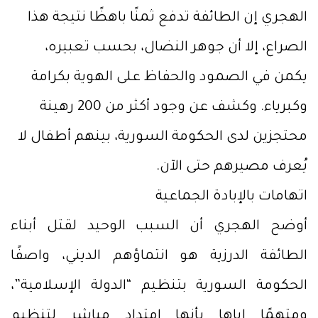
الهجري إن الطائفة تدفع ثمنًا باهظًا نتيجة هذا
الصراع، إلا أن جوهر النضال، بحسب تعبيره،
يكمن في الصمود والحفاظ على الهوية بكرامة
وكبرياء. وكشف عن وجود أكثر من 200 رهينة
محتجزين لدى الحكومة السورية، بينهم أطفال لا
يُعرف مصيرهم حتى الآن.
اتهامات بالإبادة الجماعية
أوضح الهجري أن السبب الوحيد لقتل أبناء
الطائفة الدرزية هو انتماؤهم الديني، واصفًا
الحكومة السورية بتنظيم “الدولة الإسلامية”،
ومتهمًا إياها بأنها امتداد مباشر لتنظيم