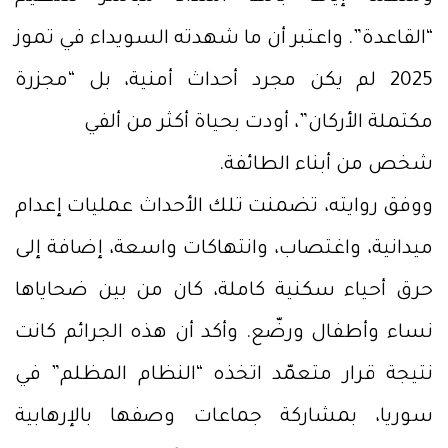
“القاعدة”. واعتبر أن ما شهدته السويداء في تموز
2025 لم يكن مجرد أحداث أمنية، بل “مجزرة
مكتملة الأركان”، أودت بحياة أكثر من ألفي
شخص من أبناء الطائفة.
ووفق روايته، تضمنت تلك الأحداث عمليات إعدام
ميدانية، واغتصاب، وانتهاكات واسعة، إضافة إلى
حرق أحياء سكنية كاملة، كان من بين ضحاياها
نساء وأطفال ورضّع. وأكد أن هذه الجرائم كانت
نتيجة قرار متعمّد اتخذه “النظام المظلم” في
سوريا، بمشاركة جماعات وصفها بالإرهابية