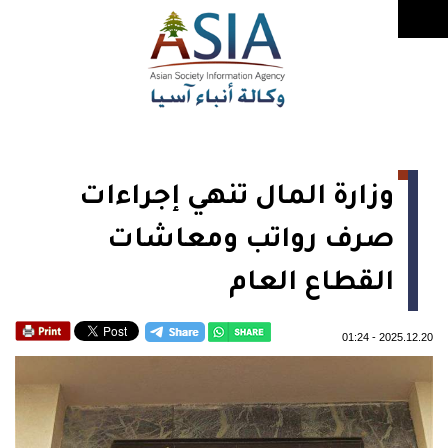
وزارة المال تنهي إجراءات
صرف رواتب ومعاشات
القطاع العام
01:24
-
2025.12.20