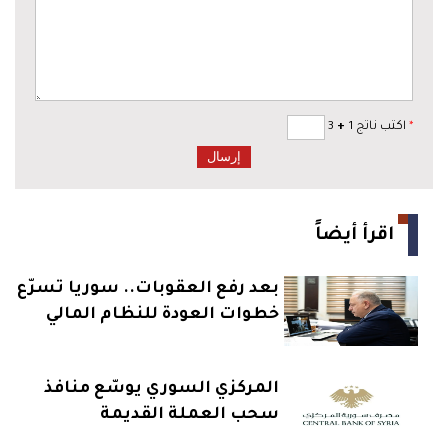
*
اكتب ناتج 1
+
3
اقرأ أيضاً
بعد رفع العقوبات.. سوريا تسرّع
خطوات العودة للنظام المالي
العالمي
المركزي السوري يوسّع منافذ
سحب العملة القديمة