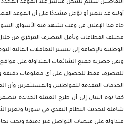
التفاصيل سيتم بشكل مباشر عند الموعد المحدد وفق 
أولية قد تتغير أو تؤجل مشددًا على أن الموعد الف
جاء هذا الإعلان في وقت تشهد فيه الأسواق السوري
مختلف القطاعات ويأمل المصرف المركزي من خلال طرح
الوطنية بالإضافة إلى تيسير التعاملات المالية ال
ونفى حصرية جميع الشائعات المتداولة على مواقع 
للمصرف فقط للحصول على أي معلومات دقيقة وأصدر
الخدمات المقدمة للمواطنين والمستثمرين وأن العمل
كما نوه البيان إلى أن طرح العملة الجديدة يتضمن
شاملة لتحديث النظام النقدي في سوريا وتعزيز ا
متداولة على منصات التواصل غير دقيقة ويجب تجاه