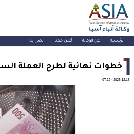
الرئيسية
عن الوكالة
أعلن معنا
اتصل بنا
خطوات نهائية لطرح العملة السور
07:12
-
2025.12.18