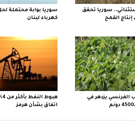
ثنائي.. سوريا تحقق
سوريا بوابة محتملة لحل
 إنتاج القمح
كهرباء لبنان
 الفرنسي يزدهر في
هبو
اتفاق بشأن هرمز