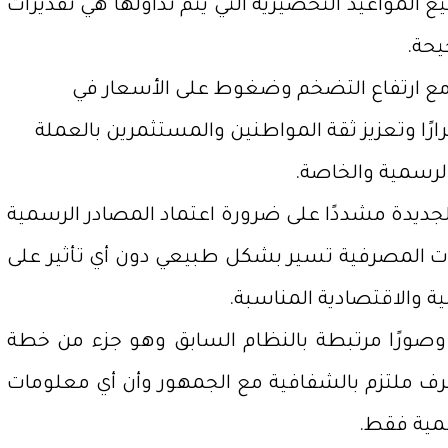
 المواعيد التحضيرية التي يتم تداولها هي تقديرات
يحة.
ة مع ارتفاع التضخم وضغوط على الأسعار في
رًا وتعزيز ثقة المواطنين والمستثمرين بالعملة
الرسمية والخاصة.
جديدة مشددًا على ضرورة اعتماد المصادر الرسمية
ات المصرفية تسير بشكل طبيعي دون أي تأثير على
ة والاقتصادية المناسبة.
ًا وصورًا مرتبطة بالنظام السابق وهو جزء من خطة
رف ملتزم بالشفافية مع الجمهور وأن أي معلومات
سمية فقط.