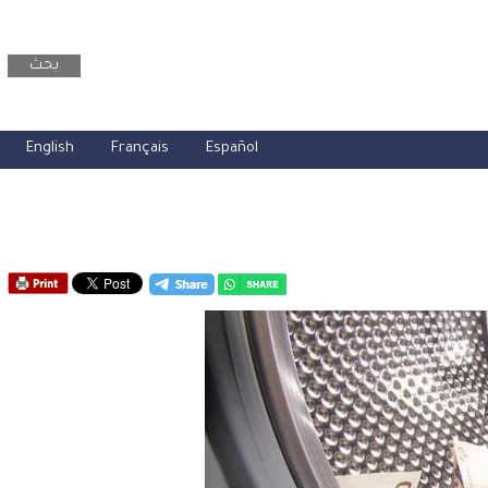
بحث
English
Français
Español