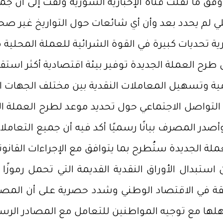
ما نقلت قناة الإخبارية السورية ولفت إلى أن جميع
علي لم يحدد بعد وأن أي شائعات حول التواريخ غير صح
ة تحديات كبيرة في القوة الشرائية للعملة المحلي
 العملة الجديدة توفير بيئة اقتصادية أكثر استقرا
يومية وتسهيل المعاملات النقدية بين مختلف الجهات 
التواصل الاجتماعي حول تحديد موعد لطرح العملة ال
 المصرف بيانًا رسميًا أكد فيه أن جميع التعامل
ة الجديدة ستُطرح بما يتوافق مع الإجراءات القانوني
 استبدال الأوراق النقدية القديمة التي تحمل رموز
لثقة في الاقتصاد الوطني وشدد حصرية على أن المص
لها مع توجيه المواطنين للتعامل مع المصادر الر