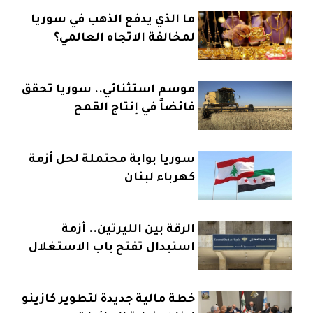
ما الذي يدفع الذهب في سوريا
لمخالفة الاتجاه العالمي؟
موسم استثنائي.. سوريا تحقق
فائضاً في إنتاج القمح
سوريا بوابة محتملة لحل أزمة
كهرباء لبنان
الرقة بين الليرتين.. أزمة
استبدال تفتح باب الاستغلال
خطة مالية جديدة لتطوير كازينو