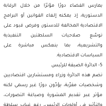
يمارس القضاء دورًا مؤثرًا من خلال الرقابة
الدستورية، إذ يمكنه إلغاء القوانين أو البرامج
الاقتصادية المخالفة للدستور، وفرض قيود على
توسّع صلاحيات السلطتين التنفيذية
والتشريعية، بما ينعكس مباشرة على
السياسات الاقتصادية.
5- الدائرة الضيقة للرئيس
تضم هذه الدائرة وزراء ومستشارين اقتصاديين
وشخصيات مقرّبة، يؤدّون دورًا غير رسمي لكنه
مؤثر عبر تقديم المشورة وصياغة التصورات،
والتأثير في أولويات الرئيس، رغم غياب سلطة