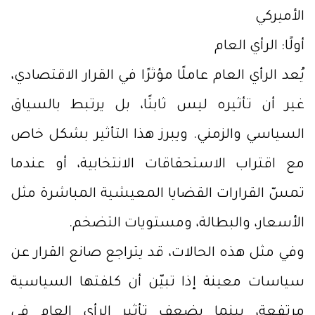
الأميركي
أولًا: الرأي العام
يُعد الرأي العام عاملًا مؤثرًا في القرار الاقتصادي،
غير أن تأثيره ليس ثابتًا، بل يرتبط بالسياق
السياسي والزمني. ويبرز هذا التأثير بشكل خاص
مع اقتراب الاستحقاقات الانتخابية، أو عندما
تمسّ القرارات القضايا المعيشية المباشرة مثل
الأسعار، والبطالة، ومستويات التضخم.
وفي مثل هذه الحالات، قد يتراجع صانع القرار عن
سياسات معينة إذا تبيّن أن كلفتها السياسية
مرتفعة، بينما يضعف تأثير الرأي العام في