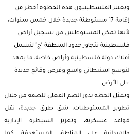
ويعتبر الفلسطينيون هذه الخطوة أخطر من
إقامة 17 مستوطنة جديدة خلال خمس سنوات،
لأنها تمكن المستوطنين من تسجيل أراض
فلسطينية تتجاوز حدود المنطقة "ج" لتشمل
أملاك دولة فلسطينية وأراض خاصة، ما يمهد
لتوسع استيطاني واسع وفرض وقائع جديدة
على الأرض.
وتمثل الخطة بذور الضم الفعلي للضفة من خلال
تطوير المستوطنات، شق طرق جديدة، نقل
قواعد عسكرية، وتعزيز السيطرة الإدارية
والميدانية على المناطق المستهدفة. كما