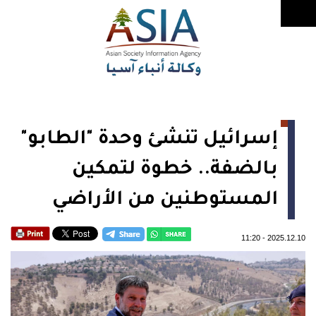
إسرائيل تنشئ وحدة "الطابو"
بالضفة.. خطوة لتمكين
المستوطنين من الأراضي
11:20
-
2025.12.10