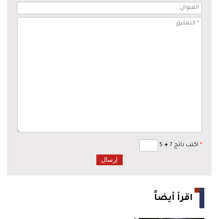
*
اكتب ناتج 7
+
5
اقرأ أيضاً