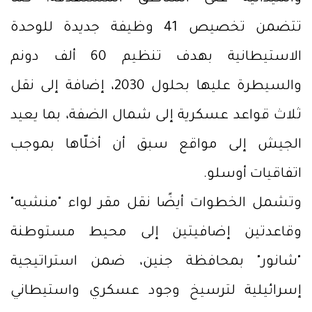
تتضمن تخصيص 41 وظيفة جديدة للوحدة
الاستيطانية بهدف تنظيم 60 ألف دونم
والسيطرة عليها بحلول 2030، إضافة إلى نقل
ثلاث قواعد عسكرية إلى شمال الضفة، بما يعيد
الجيش إلى مواقع سبق أن أخلّاها بموجب
اتفاقيات أوسلو.
وتشمل الخطوات أيضًا نقل مقر لواء "منشيه"
وقاعدتين إضافيتين إلى محيط مستوطنة
"شانور" بمحافظة جنين، ضمن استراتيجية
إسرائيلية لترسيخ وجود عسكري واستيطاني