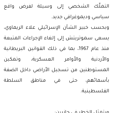
التملّك الشخصي إلى وسيلة لفرض واقع
سياسي وديموغرافي جديد.
وبحسب خبير الشأن الإسرائيلي علاء الريماوي،
يسعى سموتريتش إلى إلغاء الإجراءات المتبعة
منذ عام 1967، بما في ذلك القوانين البريطانية
والأردنية والأوامر العسكرية، وتمكين
المستوطنين من تسجيل الأراضي داخل الضفة
بأسمائهم، حتى في مناطق السلطة
الفلسطينية.
ويتمثل الخطر في جانبين: