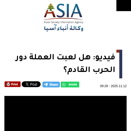
فيديو: هل لعبت العملة دور
الحرب القادم؟
09:28
-
2025.11.12