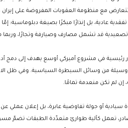
تتعارض مع منظومة العقوبات المفروضة على إيران و
 تفقدية عادية، بل إنذارًا مبكرًا بصيغة دبلوماسية: إمّ
ة تصعيدية قد تشمل مصارف وصيارفة وتجارًا، ورب
تبار رئيسية في مشروع أميركي أوسع يهدف إلى دمج أد
 وسيلة من وسائل السيطرة السياسية. وفي ظل الانهيا
 إن لم تكن منعدمة تمامًا.
وة سيادية أو جولة تفاوضية عابرة، بل إعلان عملي عن
ر، تعمل كآلية طوارئ متعدّدة الطبقات تضمّ مسؤولي