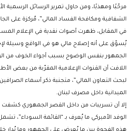
مرحّبًا ومهذبًا، ومن حاول تمرير الرسائل الرسمي
الشفافية ومكافحة الفساد المالي”، مُركزة على الجا
في المقابل، ظهرت أصوات نقدية في الإعلام المستقل أ
يُسوّق على أنه إصلاح مالي هو في الواقع وسيلة لإخض
الجمهور بنفس الوضوح بسبب أجواء الخوف من الرد
اللافت أن القنوات الإعلامية المقرّبة من بعض الأط
لبحث التعاون المالي”، متجنبة ذكر أسماء الصرافي
الميدانية داخل مصرف لبنان.
إلا أن تسريبات من داخل القصر الجمهوري كشفت أن
الوفد الأميركي ما يُعرف بـ “القائمة السوداء”، تشمل 
هذه الفجوة بين ما يُعرض على الجمهور وما يُدار خ