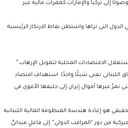
صولًا إلى تركيا والإمارات كممرات مالية غير
 الدول التي تراها واشنطن نقاط الارتكاز الرئيسية
ستغلال الاقتصادات المحلية لتمويل الإرهاب.”
اق اللبناني تعني شيئًا واحدًا: استهداف اقتصاد
تمرّ عبرها أموال إيران إلى حليفها الأقوى في
الحقيقي هو إعادة هندسة المنظومة المالية اللبنانية
كية من دور “المراقب الدولي” إلى فاعلٍ ميدانيٍّ