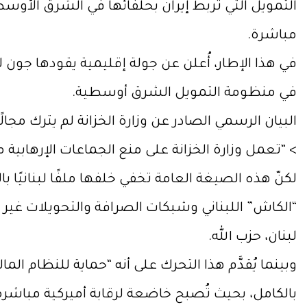
التمويل التي تربط إيران بحلفائها في الشرق الأوسط، 
مباشرة.
في هذا الإطار، أُعلن عن جولة إقليمية يقودها جون ك
في منظومة التمويل الشرق أوسطية.
البيان الرسمي الصادر عن وزارة الخزانة لم يترك مجالًا 
> “تعمل وزارة الخزانة على منع الجماعات الإرهابية
لكنّ هذه الصيغة العامة تخفي خلفها ملفًا لبنانيًا ب
“الكاش” اللبناني وشبكات الصرافة والتحويلات غير ا
لبنان، حزب الله.
وبينما يُقدَّم هذا التحرك على أنه “حماية للنظام ال
بالكامل، بحيث تُصبح خاضعة لرقابة أميركية مباشرة ت