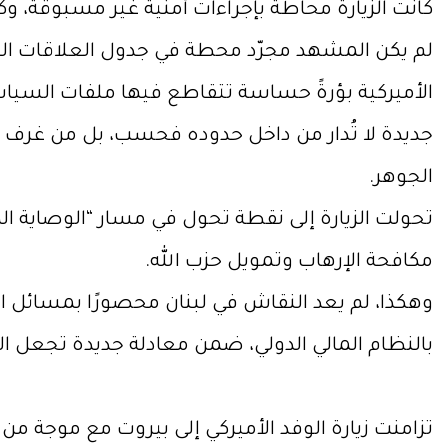
كانت الزيارة محاطة بإجراءات أمنية غير مسبوقة، وك
لم يكن المشهد مجرّد محطة في جدول العلاقات الثنا
الأميركية بؤرةً حساسة تتقاطع فيها ملفات السياسة
جديدة لا تُدار من داخل حدوده فحسب، بل من غرف القرار
الجوهر.
تحولت الزيارة إلى نقطة تحول في مسار “الوصاية 
مكافحة الإرهاب وتمويل حزب الله.
وهكذا، لم يعد النقاش في لبنان محصورًا بمسائل الإص
بالنظام المالي الدولي، ضمن معادلة جديدة تجعل السي
تزامنت زيارة الوفد الأميركي إلى بيروت مع موجة من 