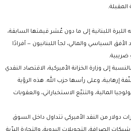
المقبلة.
ليرة اللبنانية إلى ما دون عُشر قيمتها السابقة،
الأفق السياسي والمالي، لجأ اللبنانيون — أفرادًا
 ضريبية.
النسبة إلى وزارة الخزانة الأميركية، الاقتصاد النقدي
مصنّفة إرهابية، وعلى رأسها حزب الله. هذه الرؤية
لوجيا المالية، والتتبّع الاستخباراتي، والعقوبات
خباراتية والمالية الأميركية التي تسرّبت في الأشهر الأخيرة تحدثت بوضوح عن أن نحو 9 مليارات دولار من النقد الأميركي تتداول داخل السوق
بكات الصرافة، التحويلات اليدوية، والتجارة البرّية