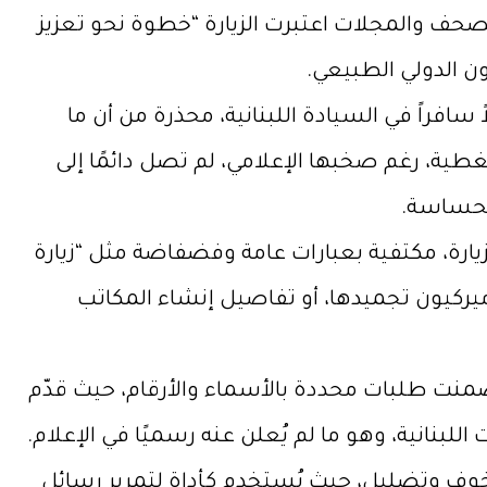
صحف والمجلات اعتبرت الزيارة “خطوة نحو تعزيز
ون الدولي الطبيعي.
افراً في السيادة اللبنانية، محذرة من أن ما
تغطية، رغم صخبها الإعلامي، لم تصل دائمًا إلى
لحساسة.
زيارة، مكتفية بعبارات عامة وفضفاضة مثل “زيارة
يركيون تجميدها، أو تفاصيل إنشاء المكاتب
منت طلبات محددة بالأسماء والأرقام، حيث قدّم
اللبنانية، وهو ما لم يُعلن عنه رسميًا في الإعلام.
خ خوف وتضليل، حيث يُستخدم كأداة لتمرير رسائل