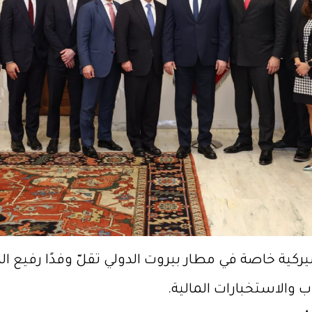
أكتوبر 2025، هبطت طائرة أميركية خاصة في مطار بيروت الدولي تقلّ 