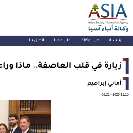
الرئيسية
عن الوكالة
أعلن معنا
اتصل بنا
زيارة في قلب العاصفة.. ماذا وراء ز
أماني إبراهيم
06:22
-
2025.11.10