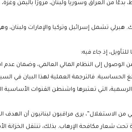
بدءًا من العراق وسوريا ولبنان، مرورًا باليمن وغزة، و
. هيرلي تشمل إسرائيل وتركيا والإمارات ولبنان، وهي
للتأويل، إذ جاء فيه:
 من الوصول إلى النظام المالي العالمي، وضمان عدم ا
الغ الحساسية. فالترجمة العملية لهذا البيان في السي
لرسمية، التي تعتبرها واشنطن القنوات الأساسية التي 
مالي من الاستغلال”، يرى مراقبون لبنانيون أن الهدف 
حت شعار مكافحة الإرهاب. بذلك، تنتقل الخزانة الأمير