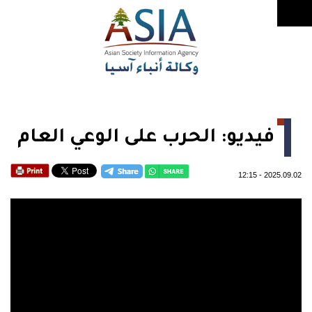
فيديو: الحرب على الوعي العام
12:15
-
2025.09.02