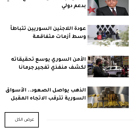
بدعم دولي
عودة اللاجئين السوريين تتباطأ
وسط أزمات متفاقمة
الأمن السوري يوسع تحقيقاته
لكشف منفذي تفجير جرمانا
الذهب يواصل الصعود.. الأسواق
السورية تترقب الاتجاه المقبل
عرض الكل