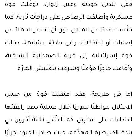
ففي بلدتي كودنة وعين زيوان، توغّلت قوة
عسكرية وأطلقت الرصاص على دراجات نارية، كما
فتّشت عددًا من المنازل دون أن تسفر الحملة عن
إصابات أو اعتقالات. وفي حادثة مشابهة، دخلت
قوة إسرائيلية إلى قرية الصمدانية الشرقية،
وأقامت حاجزًا مؤقتًا وشرعت بتفتيش المارّة.
أما في طرنجة، فقد اعتقلت قوة من جيش
الاحتلال مواطنًا سوريًا خلال عملية دهم رافقتها
اعتداءات على مدنيين. كما اعتُقل ثلاثة آخرون في
بلدة القنيطرة المهدّمة، حيث صادر الجنود جرارًا