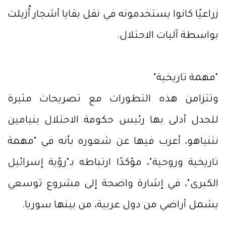
زراعيًا كانوا يستخدمونه في نقل بقايا أشجار أُزيلت
بواسطة آليات الاحتلال.
"مهمة تاريخية"
وتتزامن هذه التطورات مع تصريحات مثيرة
للجدل أدلى بها رئيس حكومة الاحتلال بنيامين
نتنياهو، أعرب فيها عن شعوره بأنه في "مهمة
تاريخية وروحية"، مؤكدًا ارتباطه بـ"رؤية إسرائيل
الكبرى"، في إشارة واضحة إلى مشروع توسعي
يشمل أراضي من دول عربية، من بينها سوريا.