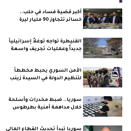
أكبر قضية فساد في حلب..
خسائر تتجاوز 90 مليار ليرة
القنيطرة تواجه توغلاً إسرائيلياً
جديداً وعمليات تجريف واسعة
الأمن السوري يحبط مخططاً
لتنظيم الدولة في السيدة زينب
سوريا.. ضبط مخدرات وأسلحة
خلال مداهمة أمنية بطرطوس
سوريا تبدأ تحديث القطاع المالي