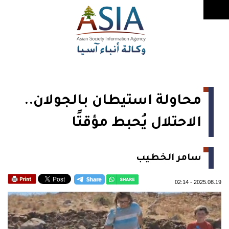
محاولة استيطان بالجولان..
الاحتلال يُحبط مؤقتًا
سامر الخطيب
02:14
-
2025.08.19