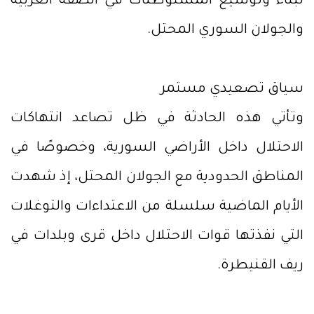
لبناء وتوسيع المستوطنات في الضفة الغربية
والجولان السوري المحتل.
سياق تصعيدي مستمر
وتأتي هذه الحادثة في ظل تصاعد انتهاكات
الاحتلال داخل الأراضي السورية، وخصوصًا في
المناطق الحدودية مع الجولان المحتل، إذ شهدت
الأيام الماضية سلسلة من الاعتداءات والتوغلات
التي نفذتها قوات الاحتلال داخل قرى وبلدات في
ريف القنيطرة.