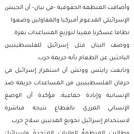
وأضافت المنظمة الحقوقية -في بيان- أن الجيش
الإسرائيلي المدعوم أميركيا والمقاولين وضعوا
نظاما عسكريا معيبا لتوزيع المساعدات بغزة.
ووصف البيان قتل إسرائيل للفلسطينيين
الباحثين عن الطعام بأنه جريمة حرب.
وتابعت رايتس ووتش أن استمرار إسرائيل في
حرمان الفلسطينيين من المساعدات جريمة ضد
الإنسانية وإبادة جماعية، مؤكدة أن الوضع
الإنساني المزري بالقطاع نتيجة مباشرة
لاستخدام إسرائيل تجويع المدنيين سلاح حرب.
وطالبت المنظمةُ الولاياتِ المتحدةَ وإسرائيلَ