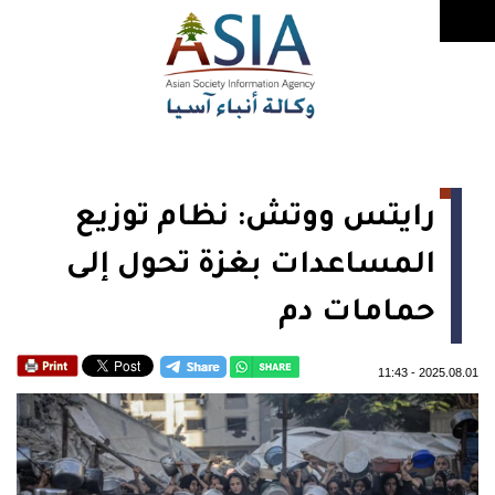
رايتس ووتش: نظام توزيع
المساعدات بغزة تحول إلى
حمامات دم
11:43
-
2025.08.01