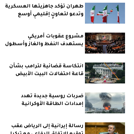
طهران تؤكد جاهزيتها العسكرية
وتدعو لتعاونٍ إقليميٍ أوسع
مشروع عقوبات أمريكي
يستهدف النفط والغاز وأسطول
روسيا البحري
انتكاسة قضائية لترامب بشأن
قاعة احتفالات البيت الأبيض
ضربات روسية جديدة تهدد
إمدادات الطاقة الأوكرانية
رسالة إيرانية إلى الرياض عقب