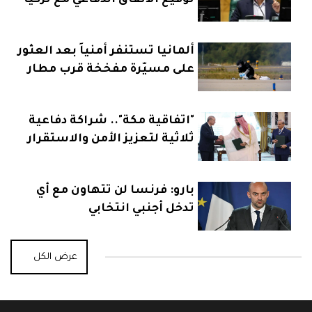
توقيع الاتفاق الدفاعي مع تركيا
وباكستان
ألمانيا تستنفر أمنياً بعد العثور
على مسيّرة مفخخة قرب مطار
"اتفاقية مكة".. شراكة دفاعية
ثلاثية لتعزيز الأمن والاستقرار
بارو: فرنسا لن تتهاون مع أي
تدخل أجنبي انتخابي
عرض الكل