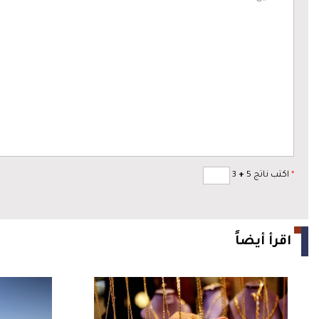
*
اكتب ناتج 5
+
3
اقرأ أيضاً