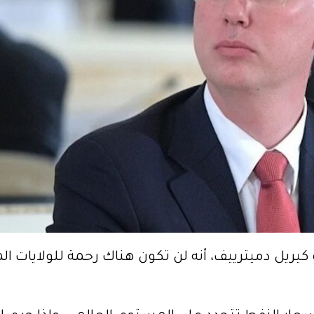
ريل دميترييف، أنه لن تكون هناك رحمة للولايات الم