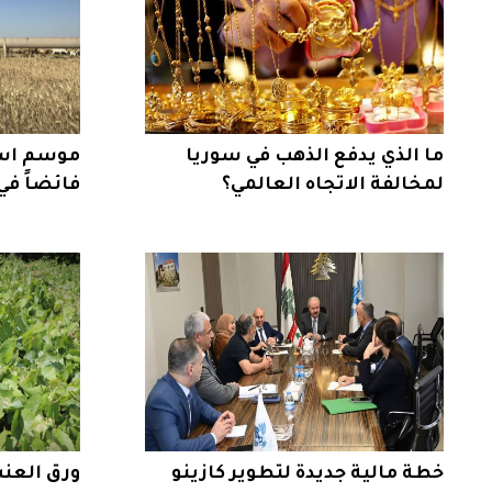
ما الذي يدفع الذهب في سوريا
موسم است
لمخالفة الاتجاه العالمي؟
فائضاً في
خطة مالية جديدة لتطوير كازينو
ورق العنب