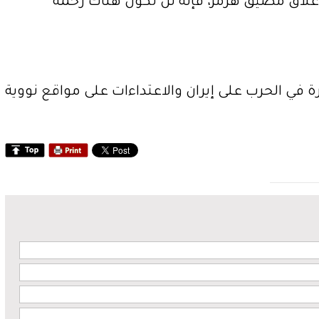
غلاق مضيق هرمز، فإنه لن تكون هناك رحمة
 في الحرب على إيران والاعتداءات على مواقع نووية