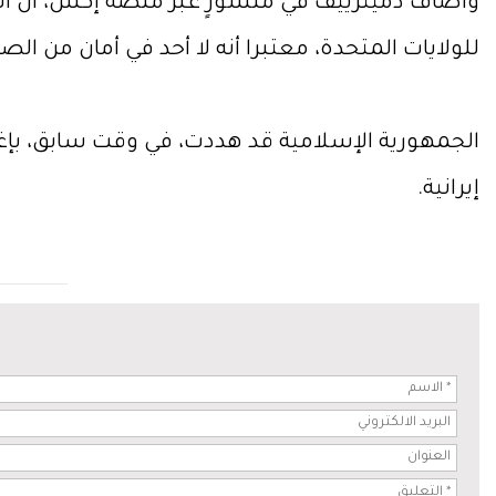
وأضاف دميترييف في منشورٍ عبر منصة إكس، أن أسع
للولايات المتحدة، معتبرا أنه لا أحد في أمان من الص
الجمهورية الإسلامية قد هددت، في وقت سابق، بإغلا
إيرانية.