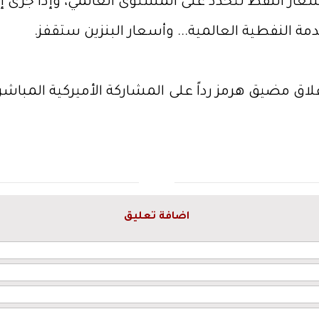
ار النفط تتحدد على المستوى العالمي، وإذا جرى إ
دمة النفطية العالمية... وأسعار البنزين ستقفز.
ق مضيق هرمز رداً على المشاركة الأميركية المباشرة
اضافة تعليق