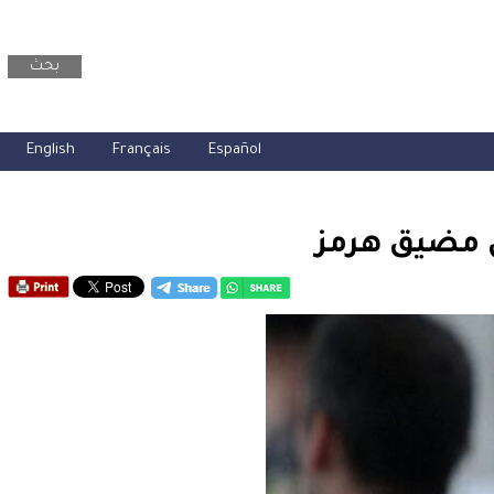
بحث
English
Français
Español
ن مضيق هرمز