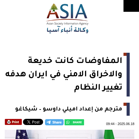
المفاوضات كانت خديعة
والاخراق الامني في ايران هدفه
تغيير النظام
مترجم من إعداد اميلي داوسو – شيكاغو
09:44
-
2025.06.18