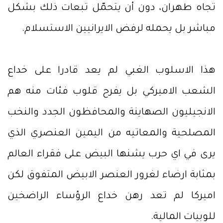
تجاه طهران، دون أن يتحمّل تبعات ذلك بشكل
مباشر بل يحمله لرفض الايرانيين الاستسلام.
هذا الاسلوب الغبي لم يعد قادرا على خداع
الشعب الاميركي بل يفرح قلوب فئات منه هم
الانجيليون الصهاينة والمحافظون الجدد والنخب
المصلحية والمعاتيه من اليمين العنصري الذي
يرى في اي حرب يشنها البيض على فقراء العالم
بمثابة ارضاء لغرور العنصر الابيض المتفوق لكن
اميركا لم تعد رهن خداع الرؤساء الراضخين
للوبيات المالية.