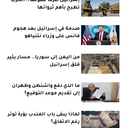
إسرائيل تنزف عقولها.. الحرب
تطيح بأهم ثرواتها
صدمة في إسرائيل بعد هجوم
فانس على وزراء نتنياهو
من اليمن إلى سوريا.. مسار يثير
قلق إسرائيل
ما الذي دفع واشنطن وطهران
إلى تقديم موعد التوقيع؟
لماذا يبقى باب المندب بؤرة توتر
رغم الاتفاق؟