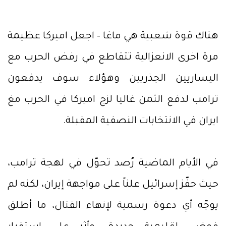
هناك قوة شعبية هي ماغا – اجعل اميركا عظيمة
مرة اخرى الانعزالية تتقاطع في رفض الحرب مع
اليساريين الجذريين وهؤلاء سوف يدفعون
ترامب لدفع الثمن غاليا لزج اميركا في الحرب مغ
ايران في الانتخابات النصفية المقبلة.
في الأيام الماضية رُصد تحوّل في لهجة ترامب،
حيث حفّز إسرائيل علناً على مواجهة إيران، لكنه لم
يوجّه أي دعوة رسمية لإنهاء القتال، ما أطلق