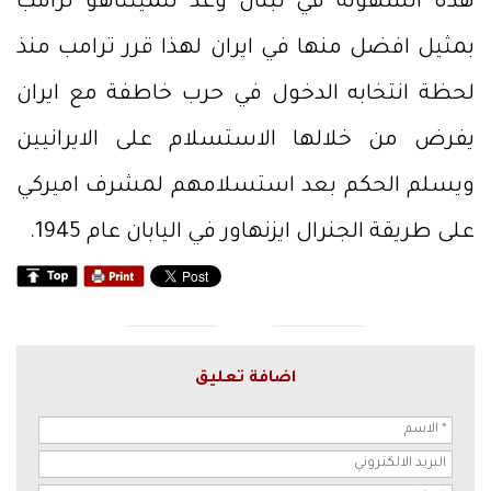
هذه السهولة في لبنان وعد نتميتتاهو ترامب
بمثيل افضل منها في ايران لهذا قرر ترامب منذ
لحظة انتخابه الدخول في حرب خاطفة مع ايران
يفرض من خلالها الاستسلام على الايرانيين
ويسلم الحكم بعد استسلامهم لمشرف اميركي
على طريقة الجنرال ايزنهاور في اليابان عام 1945.
اضافة تعليق