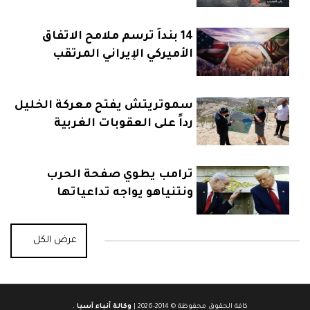
14 بنداً ترسم ملامح الاتفاق
الأميركي الإيراني المرتقب
سموتريتش يفتح معركة الخليل
رداً على العقوبات الغربية
ترامب يطوي صفحة الحرب
ونتنياهو يواجه تداعياتها
عرض الكل
كافة الحقوق محفوظة © 2014-2026 |
وكالة أنباء آسيا
.