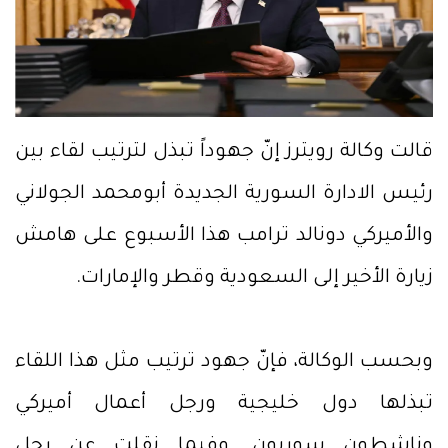
قالت وكالة رويترز إنّ جهوداً تبذل لترتيب لقاء بين
رئيس الادارة السورية الجديدة أبومحمد الجولاني
والأميركي دونالد ترامب هذا الأسبوع على هامش
زيارة الأخير إلى السعودية وقطر والإمارات.
وبحسب الوكالة، فإنّ جهود ترتيب مثل هذا اللقاء
تبذلها دول خليجية ورجل أعمال أميركي
وناشطون سوريون. وفيما نقلت عن رجل