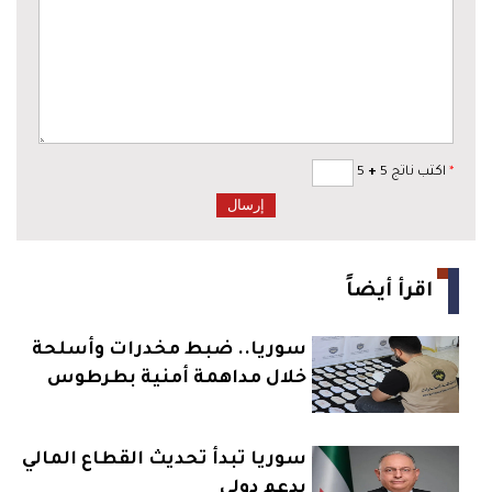
*
اكتب ناتج 5
+
5
اقرأ أيضاً
سوريا.. ضبط مخدرات وأسلحة
خلال مداهمة أمنية بطرطوس
سوريا تبدأ تحديث القطاع المالي
بدعم دولي