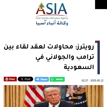
رويترز: محاولات لعقد لقاء بين
ترامب والجولاني في
السعودية
02:27
-
2025.05.12