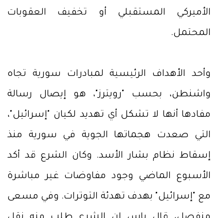
الأميركي المستقبلي أو تخفيف العقوبات
المحتمل.
وأحد الأهداف الرئيسية لمبادرات سورية تجاه
واشنطن، بحسب "رويترز"، هو إيصال رسالة
مفادها أنها لا تشكل أي تهديد لكيان "إسرائيل"،
التي صعدت هجماتها الجوية في سورية منذ
إسقاط نظام بشار الأسد. وكان الشرع قد أكد
الأسبوع الماضي وجود مفاوضات غير مباشرة
مع "إسرائيل" بهدف تهدئة التوترات. وفي مسعى
منفصل، قال باس إن الشرع طلب منه نقل