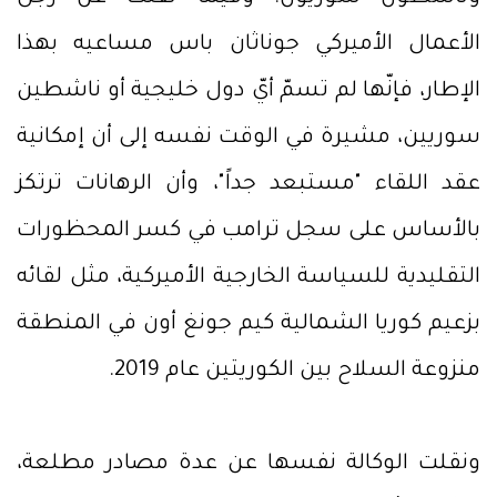
الأعمال الأميركي جوناثان باس مساعيه بهذا
الإطار، فإنّها لم تسمّ أيّ دول خليجية أو ناشطين
سوريين، مشيرة في الوقت نفسه إلى أن إمكانية
عقد اللقاء "مستبعد جداً"، وأن الرهانات ترتكز
بالأساس على سجل ترامب في كسر المحظورات
التقليدية للسياسة الخارجية الأميركية، مثل لقائه
بزعيم كوريا الشمالية كيم جونغ أون في المنطقة
منزوعة السلاح بين الكوريتين عام 2019.
ونقلت الوكالة نفسها عن عدة مصادر مطلعة،