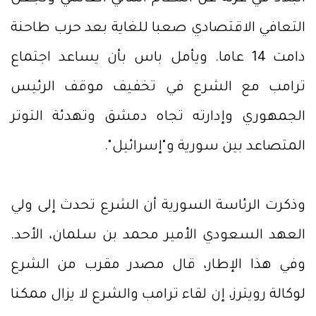
التعافي الاقتصادي صعبا للغاية بعد حرب طاحنة
دامت 14 عاما. ويأمل باس بأن يساعد اجتماع
ترامب مع الشرع في تخفيف موقف الرئيس
الجمهوري وإدارته تجاه دمشق وتهدئة التوتر
المتصاعد بين سورية و"إسرائيل".
وذكرت الرئاسة السورية أن الشرع تحدث إلى ولي
العهد السعودي الأمير محمد بن سلمان، الأحد.
وفي هذا الإطار، قال مصدر مقرب من الشرع
لوكالة رويترز، إن لقاء ترامب والشرع لا يزال ممكنا