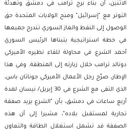
الاثنين، أن بناء برج ترامب في دمشق وتهدئة
التوتر مع "إسرائيل" ومنح الولايات المتحدة حق
الوصول إلى النفط والغاز السوري تندرج جميعها
في خطة استراتيجية يتبناها الرئيس السوري
أحمد الشرع في محاولة للقاء نظيره الأميركي
دونالد ترامب خلال زيارته إلى المنطقة. وفي هذا
الإطار، صرّح رجل الأعمال الأميركي جوناثان باس،
الذي التقى مع الشرع في 30 إبريل/ نيسان لمدة
أربع ساعات في دمشق، بأن "الشرع يريد صفقة
تجارية لمستقبل بلاده"، مشيرا إلى أن هذه
الصفقة قد تشمل استغلال الطاقة والتعاون