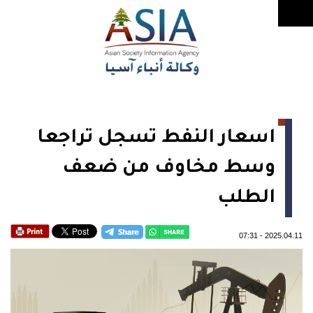
اسعار النفط تسجل تراجعا
وسط مخاوف من ضعف
الطلب
07:31
-
2025.04.11