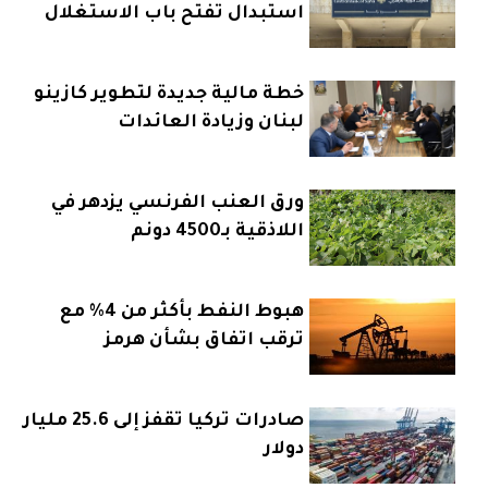
استبدال تفتح باب الاستغلال
خطة مالية جديدة لتطوير كازينو
لبنان وزيادة العائدات
ورق العنب الفرنسي يزدهر في
اللاذقية بـ4500 دونم
هبوط النفط بأكثر من 4% مع
ترقب اتفاق بشأن هرمز
صادرات تركيا تقفز إلى 25.6 مليار
دولار