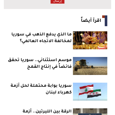
اقرأ أيضاً
ما الذي يدفع الذهب في سوريا
لمخالفة الاتجاه العالمي؟
موسم استثنائي.. سوريا تحقق
فائضاً في إنتاج القمح
سوريا بوابة محتملة لحل أزمة
كهرباء لبنان
الرقة بين الليرتين.. أزمة