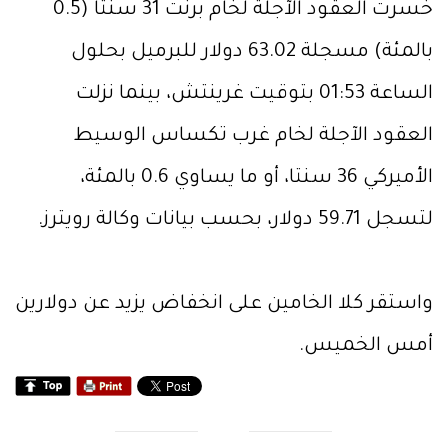
خسرت العقود الآجلة لخام برنت 31 سنتا (0.5
بالمئة) مسجلة 63.02 دولار للبرميل بحلول
الساعة 01:53 بتوقيت غرينتش، بينما نزلت
العقود الآجلة لخام غرب تكساس الوسيط
الأميركي 36 سنتا، أو ما يساوي 0.6 بالمئة،
لتسجل 59.71 دولار، بحسب بيانات وكالة رويترز.
واستقر كلا الخامين على انخفاض يزيد عن دولارين
أمس الخميس.