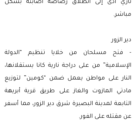
ناري أدى إلى انطلاق رصاصة أصابته بشكل
مباشر.
دير الزور
- فتح مسلحان من خلايا تنظيم “الدولة
الإسلامية” من على دراجة نارية كانا يستقلانها،
النار على مواطن يعمل ضمن “كومين” لتوزيع
مادتي المازوت والغاز على طريق قرية أبريهة
التابعة لمدينة البصيرة شرق دير الزور، مما أسفر
عن مقتله على الفور.