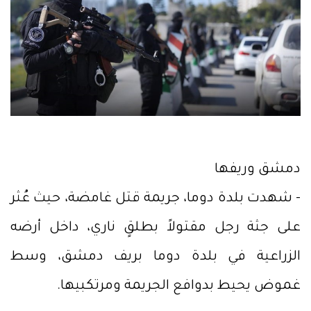
دمشق وريفها
- شهدت بلدة دوما، جريمة قتل غامضة، حيث عُثر
على جثة رجل مقتولاً بطلقٍ ناري، داخل أرضه
الزراعية في بلدة دوما بريف دمشق، وسط
غموض يحيط بدوافع الجريمة ومرتكبيها.