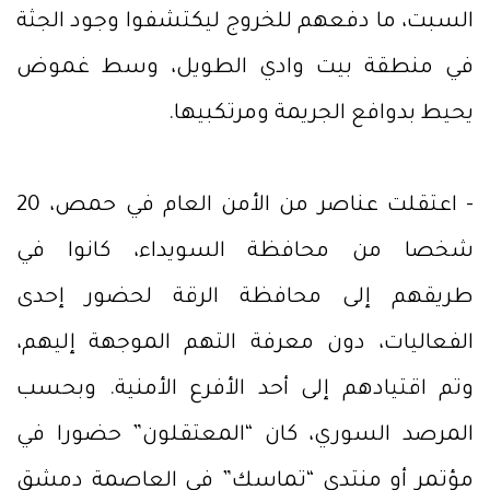
السبت، ما دفعهم للخروج ليكتشفوا وجود الجثة
في منطقة بيت وادي الطويل، وسط غموض
يحيط بدوافع الجريمة ومرتكبيها.
- اعتقلت عناصر من الأمن العام في حمص، 20
شخصا من محافظة السويداء، كانوا في
طريقهم إلى محافظة الرقة لحضور إحدى
الفعاليات، دون معرفة التهم الموجهة إليهم،
وتم اقتيادهم إلى أحد الأفرع الأمنية. وبحسب
المرصد السوري، كان “المعتقلون” حضورا في
مؤتمر أو منتدى “تماسك” في العاصمة دمشق