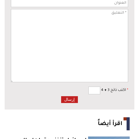
*
اكتب ناتج 3
+
4
اقرأ أيضاً