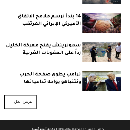
14 بنداً ترسم ملامح الاتفاق
الأميركي الإيراني المرتقب
سموتريتش يفتح معركة الخليل
رداً على العقوبات الغربية
ترامب يطوي صفحة الحرب
ونتنياهو يواجه تداعياتها
عرض الكل
كافة الحقوق محفوظة © 2014-2026 |
وكالة أنباء آسيا
.