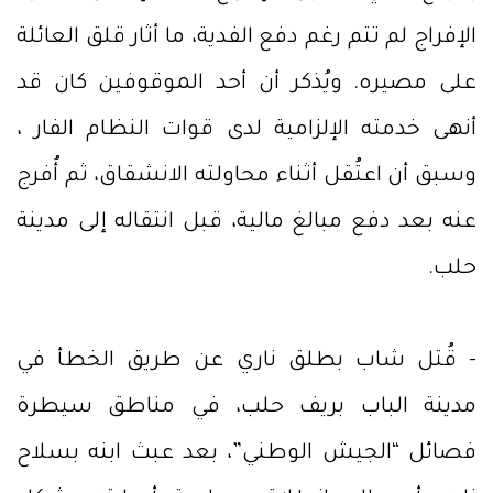
الإفراج لم تتم رغم دفع الفدية، ما أثار قلق العائلة
على مصيره. ويُذكر أن أحد الموقوفين كان قد
أنهى خدمته الإلزامية لدى قوات النظام الفار ،
وسبق أن اعتُقل أثناء محاولته الانشقاق، ثم أُفرج
عنه بعد دفع مبالغ مالية، قبل انتقاله إلى مدينة
حلب.
- قُتل شاب بطلق ناري عن طريق الخطأ في
مدينة الباب بريف حلب، في مناطق سيطرة
فصائل “الجيش الوطني”، بعد عبث ابنه بسلاح