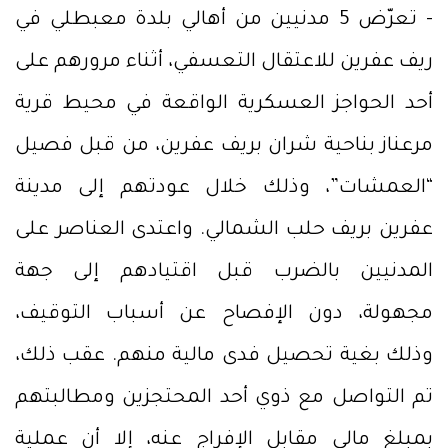
- تعرّض 5 مدنيين من أهالي بلدة معبطلي في
ريف عفرين للاعتقال التعسفي، أثناء مرورهم على
أحد الحواجز العسكرية الواقعة في محيط قرية
مرعناز بناحية شران بريف عفرين، من قبل فصيل
“العمشات”، وذلك خلال عودتهم إلى مدينة
عفرين بريف حلب الشمالي. واعتدى العناصر على
المدنيين بالضرب قبل اقتيادهم إلى جهة
مجهولة، دون الإفصاح عن أسباب التوقيف،
وذلك بغية تحصيل فدى مالية منهم. عقب ذلك،
تم التواصل مع ذوي أحد المحتجزين ومطالبتهم
بمبلغ مالي مقابل الإفراج عنه، إلا أن عملية