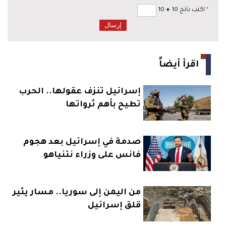
*
اكتب ناتج 10
+
10
اقرأ أيضاً
إسرائيل تنزف عقولها.. الحرب
تطيح بأهم ثرواتها
صدمة في إسرائيل بعد هجوم
فانس على وزراء نتنياهو
من اليمن إلى سوريا.. مسار يثير
قلق إسرائيل