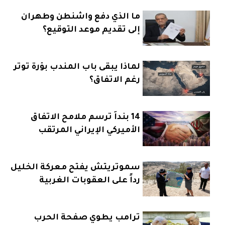
ما الذي دفع واشنطن وطهران
إلى تقديم موعد التوقيع؟
لماذا يبقى باب المندب بؤرة توتر
رغم الاتفاق؟
14 بنداً ترسم ملامح الاتفاق
الأميركي الإيراني المرتقب
سموتريتش يفتح معركة الخليل
رداً على العقوبات الغربية
ترامب يطوي صفحة الحرب