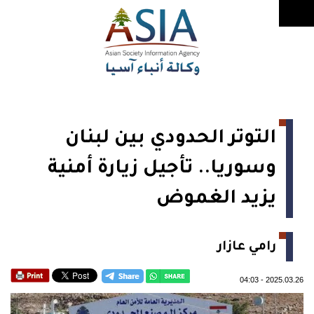
التوتر الحدودي بين لبنان
وسوريا.. تأجيل زيارة أمنية
يزيد الغموض
رامي عازار
04:03
-
2025.03.26