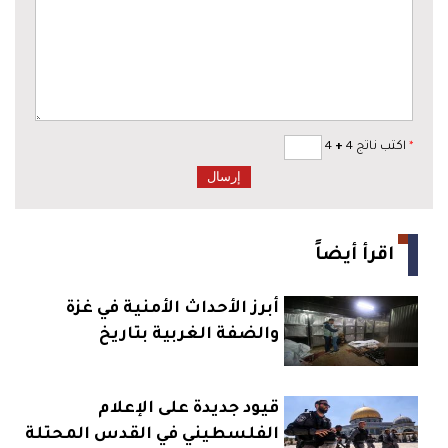
*
اكتب ناتج 4
+
4
اقرأ أيضاً
أبرز الأحداث الأمنية في غزة
والضفة الغربية بتاريخ
24_2_2026
قيود جديدة على الإعلام
الفلسطيني في القدس المحتلة