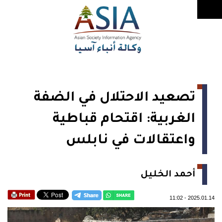
تصعيد الاحتلال في الضفة
الغربية: اقتحام قباطية
واعتقالات في نابلس
أحمد الخليل
11:02
-
2025.01.14