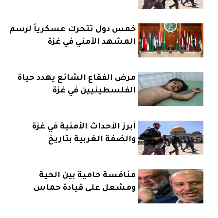
خمس دول تتحرك عسكرياً لرسم
المشهد الأمني في غزة
مرض الفقاع الشائع يهدد حياة
الفلسطينيين في غزة
أبرز الأحداث الأمنية في غزة
والضفة الغربية بتاريخ
23_2_2026
منافسة حامية بين الحية
ومشعل على قيادة حماس