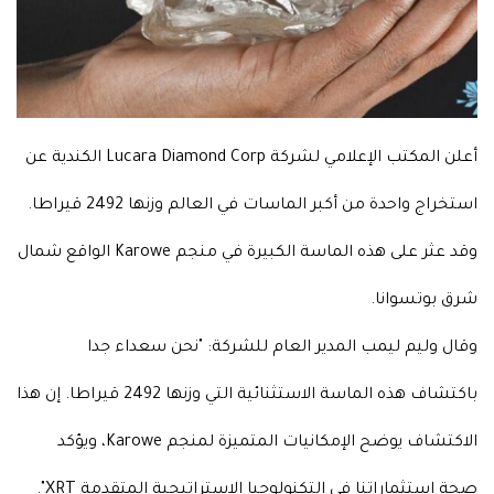
أعلن المكتب الإعلامي لشركة Lucara Diamond Corp الكندية عن
استخراج واحدة من أكبر الماسات في العالم وزنها 2492 قيراطا.
وقد عثر على هذه الماسة الكبيرة في منجم Karowe الواقع شمال
شرق بوتسوانا.
وقال وليم ليمب المدير العام للشركة: "نحن سعداء جدا
باكتشاف هذه الماسة الاستثنائية التي وزنها 2492 قيراطا. إن هذا
الاكتشاف يوضح الإمكانيات المتميزة لمنجم Karowe، ويؤكد
صحة استثماراتنا في التكنولوجيا الاستراتيجية المتقدمة XRT".