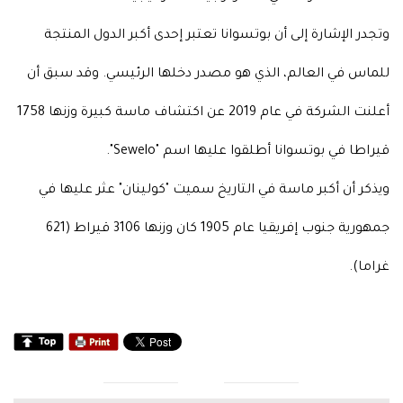
وتجدر الإشارة إلى أن بوتسوانا تعتبر إحدى أكبر الدول المنتجة
للماس في العالم، الذي هو مصدر دخلها الرئيسي. وقد سبق أن
أعلنت الشركة في عام 2019 عن اكتشاف ماسة كبيرة وزنها 1758
قيراطا في بوتسوانا أطلقوا عليها اسم "Sewelo".
ويذكر أن أكبر ماسة في التاريخ سميت "كولينان" عثر عليها في
جمهورية جنوب إفريقيا عام 1905 كان وزنها 3106 قيراط (621
غراما).