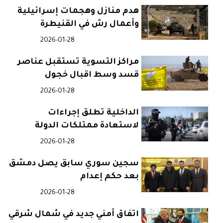
هدم منازل وهجمات إسرائيلية
وأعمال رش في القنيطرة
2026-01-28
مراكز التسوية تستقبل عناصر
قسد وسط اقبال خجول
2026-01-28
الداخلية تطلق إجراءات
لاستعادة ممتلكات الدولة
الرسمية
2026-01-28
سجين سوري سابق يصل دمشق
بعد حكم إعدام
2026-01-28
اتفاق أمني جديد في شمال شرقي