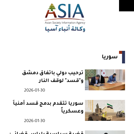
سوريا
ترحيب دولي باتفاق دمشق
و"قسد" لوقف النار
2026-01-30
سوريا تتقدم بدمج قسد أمنياً
وعسكرياً
2026-01-30