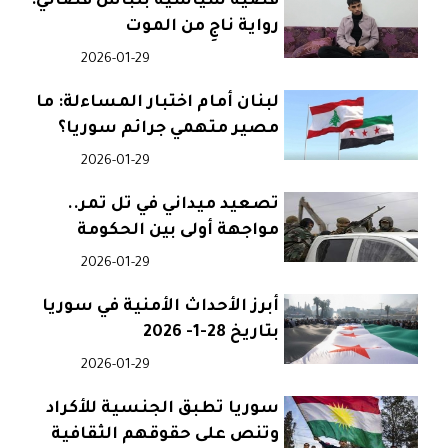
قضية سياسية بلباس قضائي:
رواية ناجٍ من الموت
2026-01-29
لبنان أمام اختبار المساءلة: ما
مصير متهمي جرائم سوريا؟
2026-01-29
تصعيد ميداني في تل تمر..
مواجهة أولى بين الحكومة
و”قسد”
2026-01-29
أبرز الأحداث الأمنية في سوريا
بتاريخ 28-1- 2026
2026-01-29
سوريا تطبق الجنسية للأكراد
وتنص على حقوقهم الثقافية